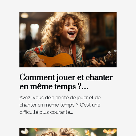
Comment jouer et chanter
en même temps ?
Découvrez les meilleurs
Avez-vous déjà arrêté de jouer et de
conseils
chanter en même temps ? C'est une
difficulté plus courante...