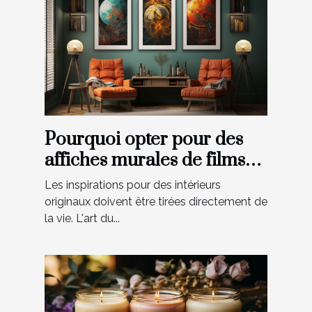
Pourquoi opter pour des
affiches murales de films
pour votre maison ?
Les inspirations pour des intérieurs
originaux doivent être tirées directement de
la vie. L'art du...