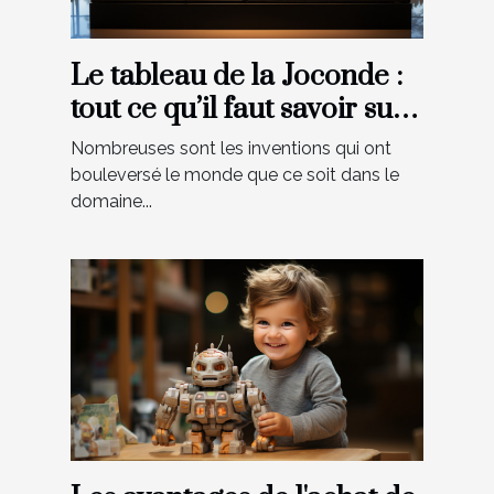
Le tableau de la Joconde :
tout ce qu’il faut savoir sur
cette œuvre artistique
Nombreuses sont les inventions qui ont
bouleversé le monde que ce soit dans le
domaine...