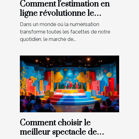
Comment l'estimation en
ligne révolutionne le
marché de l'art
Dans un monde où la numérisation
transforme toutes les facettes de notre
quotidien, le marché de...
Comment choisir le
meilleur spectacle de