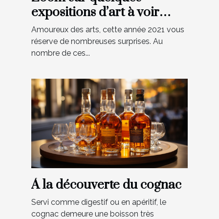
expositions d’art à voir
absolument en 2021 à Paris
Amoureux des arts, cette année 2021 vous
réserve de nombreuses surprises. Au
nombre de ces...
À la découverte du cognac
Servi comme digestif ou en apéritif, le
cognac demeure une boisson très