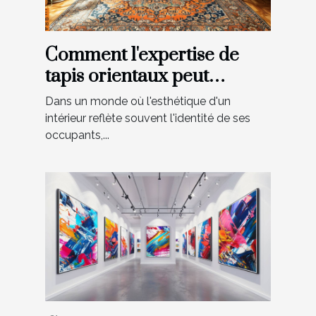
Comment l'expertise de
tapis orientaux peut
valoriser votre intérieur
Dans un monde où l'esthétique d'un
intérieur reflète souvent l'identité de ses
occupants,...